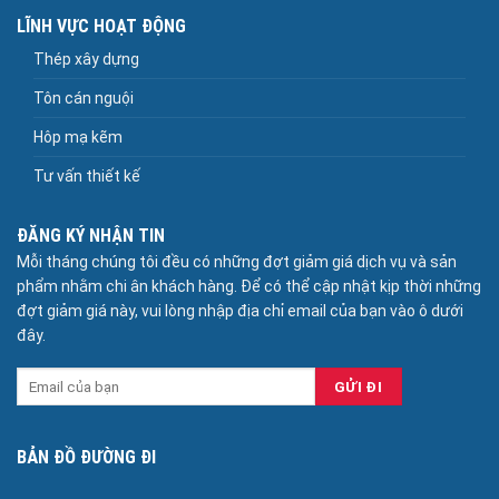
LĨNH VỰC HOẠT ĐỘNG
Thép xây dựng
Tôn cán nguội
Hôp mạ kẽm
Tư vấn thiết kế
ĐĂNG KÝ NHẬN TIN
Mỗi tháng chúng tôi đều có những đợt giảm giá dịch vụ và sản
phẩm nhằm chi ân khách hàng. Để có thể cập nhật kịp thời những
đợt giảm giá này, vui lòng nhập địa chỉ email của bạn vào ô dưới
đây.
BẢN ĐỒ ĐƯỜNG ĐI