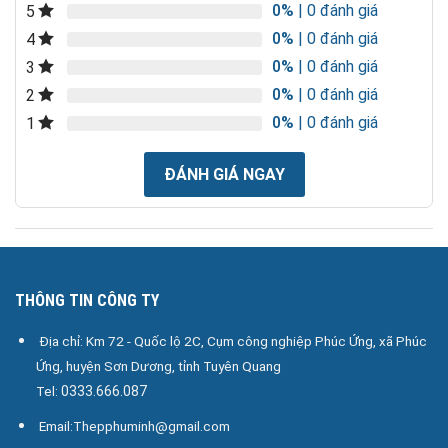
0%
| 0 đánh giá
5
0%
| 0 đánh giá
4
0%
| 0 đánh giá
3
0%
| 0 đánh giá
2
0%
| 0 đánh giá
1
ĐÁNH GIÁ NGAY
THÔNG TIN CÔNG TY
Địa chỉ: Km 72 - Quốc lộ 2C, Cụm công nghiệp Phúc Ứng, xã Phúc
Ứng, huyện Sơn Dương, tỉnh Tuyên Quang
Tel:
0333.666.087
Email:Thepphuminh@gmail.com