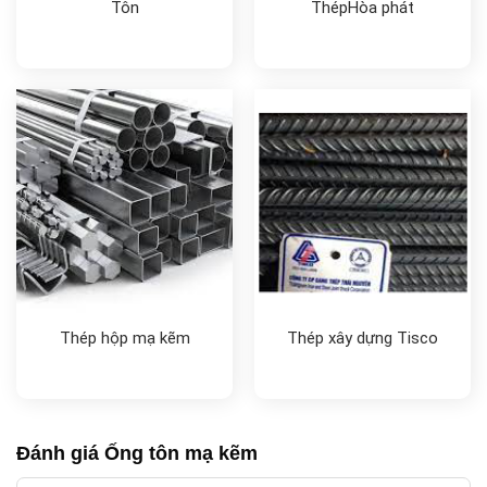
Tôn
ThépHòa phát
Thép hộp mạ kẽm
Thép xây dựng Tisco
Đánh giá Ống tôn mạ kẽm