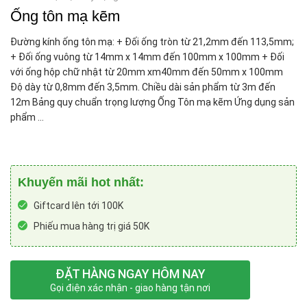
Ống tôn mạ kẽm
Đường kính ống tôn mạ: + Đối ống tròn từ 21,2mm đến 113,5mm;
+ Đối ống vuông từ 14mm x 14mm đến 100mm x 100mm + Đối
với ống hộp chữ nhật từ 20mm xm40mm đến 50mm x 100mm
Độ dày từ 0,8mm đến 3,5mm. Chiều dài sản phẩm từ 3m đến
12m Bảng quy chuẩn trọng lượng Ống Tôn mạ kẽm Ứng dụng sản
phẩm …
Khuyến mãi hot nhất:
Giftcard lên tới 100K
Phiếu mua hàng trị giá 50K
ĐẶT HÀNG NGAY HÔM NAY
Gọi điện xác nhận - giao hàng tận nơi