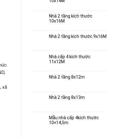
10x14M
Nhà 2 tầng kích thước
10x16M
Nhà 2 tầng kích thước 9x16M
Nhà cấp 4 kích thước
11x12M
húc.
ND,
Nhà 2 tầng 8x12m
, xã
Nhà 2 tầng 8x13m
Mẫu nhà cấp 4kích thước
10×14,5m