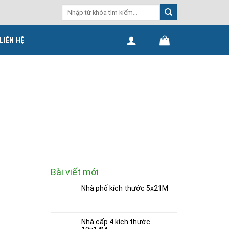
Search
for:
LIÊN HỆ
Bài viết mới
Nhà phố kích thước 5x21M
Nhà cấp 4 kích thước