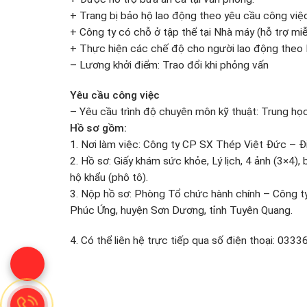
+ Trang bị bảo hộ lao động theo yêu cầu công việc
+ Công ty có chỗ ở tập thể tại Nhà máy (hỗ trợ miễ
+ Thực hiện các chế độ cho người lao động theo 
– Lương khởi điểm: Trao đổi khi phỏng vấn
Yêu cầu công việc
– Yêu cầu trình độ chuyên môn kỹ thuật: Trung họ
Hồ sơ gồm:
1. Nơi làm việc: Công ty CP SX Thép Việt Đức – Đị
2. Hồ sơ: Giấy khám sức khỏe, Lý lịch, 4 ảnh (3×4
hộ khẩu (phô tô).
3. Nộp hồ sơ: Phòng Tổ chức hành chính – Công 
Phúc Ứng, huyện Sơn Dương, tỉnh Tuyên Quang.
4. Có thể liên hệ trực tiếp qua số điện thoại: 033