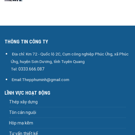
THÔNG TIN CÔNG TY
Địa chỉ: Km 72 - Quốc lộ 2C, Cụm công nghiệp Phúc Ứng, xã Phúc
Ứng, huyện Sơn Dương, tỉnh Tuyên Quang
Tel:
0333.666.087
Email:Thepphuminh@gmail.com
LĨNH VỰC HOẠT ĐỘNG
Thép xây dựng
Tôn cán nguội
Hôp mạ kẽm
Tư vấn thiết kế